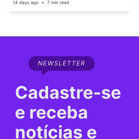
14 days ago
•
7 min read
NEWSLETTER
Cadastre-se
e receba
notícias e