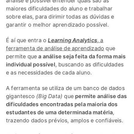
análise é possível entender quais são as
maiores dificuldades do aluno e trabalhar
sobre elas, para dirimir
todas as dúvidas e
garantir o melhor aprendizado possível.
É aí que entra o
Learning Analytics
, a
ferramenta de análise de aprendizado
que
permite que
a análise seja feita da forma mais
individual possível
, buscando as dificuldades
e as necessidades de cada aluno.
A ferramenta se utiliza de um banco de dados
gigantesco
(Big Data)
que
permite análise das
dificuldades encontradas pela maioria dos
estudantes de uma determinada matéria
,
trazendo dados prévios, amplos e confiáveis.