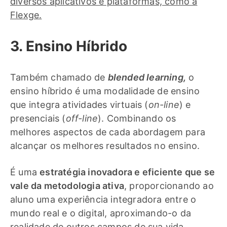
diversos aplicativos e plataformas, como a
Flexge.
3. Ensino Híbrido
Também chamado de
blended learning,
o
ensino híbrido é uma modalidade de ensino
que integra atividades virtuais (
on-line
) e
presenciais (
off-line
). Combinando os
melhores aspectos de cada abordagem para
alcançar os melhores resultados no ensino.
É uma
estratégia inovadora e eficiente que se
vale da metodologia ativa
, proporcionando ao
aluno uma experiência integradora entre o
mundo real e o digital, aproximando-o da
realidade de outros campos de sua vida.