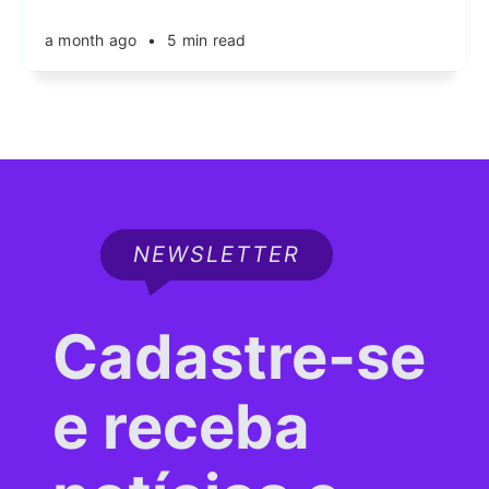
a month ago
•
5 min read
NEWSLETTER
Cadastre-se
e receba