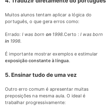
4. Traduzir diretamente do português
Muitos alunos tentam aplicar a lógica do
português, o que gera erros como:
Errado:
I was born
on
1998.
Certo :
I was born
in
1998.
É importante mostrar exemplos e estimular
exposição constante à língua
.
5. Ensinar tudo de uma vez
Outro erro comum é apresentar muitas
preposições na mesma aula. O ideal é
trabalhar progressivamente: