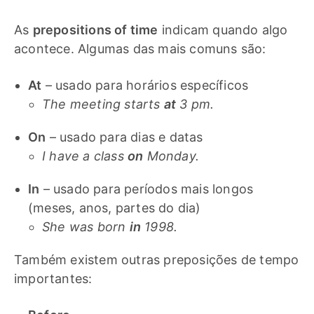
As
prepositions of time
indicam quando algo
acontece. Algumas das mais comuns são:
At
– usado para horários específicos
The meeting starts
at
3 pm.
On
– usado para dias e datas
I have a class
on
Monday.
In
– usado para períodos mais longos
(meses, anos, partes do dia)
She was born
in
1998.
Também existem outras preposições de tempo
importantes: