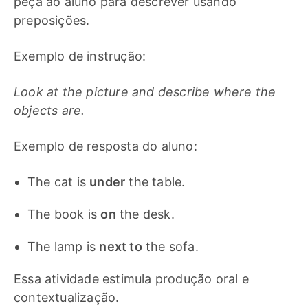
peça ao aluno para descrever usando
preposições.
Exemplo de instrução:
Look at the picture and describe where the
objects are.
Exemplo de resposta do aluno:
The cat is
under
the table.
The book is
on
the desk.
The lamp is
next to
the sofa.
Essa atividade estimula produção oral e
contextualização.