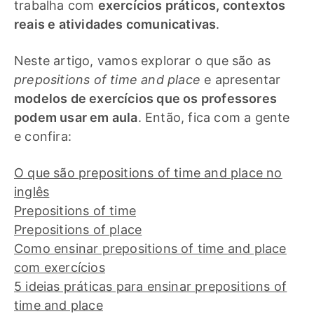
trabalha com
exercícios práticos, contextos
reais e atividades comunicativas
.
Neste artigo, vamos explorar o que são as
prepositions of time and place
e apresentar
modelos de exercícios que os professores
podem usar em aula
. Então, fica com a gente
e confira:
O que são prepositions of time and place no
inglês
Prepositions of time
Prepositions of place
Como ensinar prepositions of time and place
com exercícios
5 ideias práticas para ensinar prepositions of
time and place