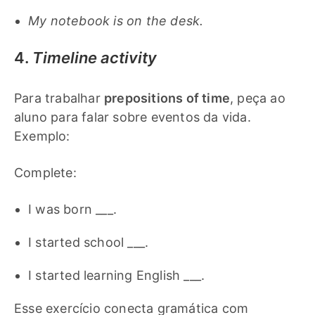
My notebook is on the desk.
4.
Timeline activity
Para trabalhar
prepositions of time
, peça ao
aluno para falar sobre eventos da vida.
Exemplo:
Complete:
I was born ___.
I started school ___.
I started learning English ___.
Esse exercício conecta gramática com