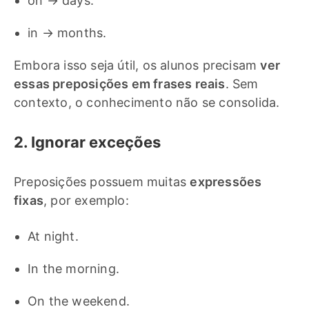
on → days.
in → months.
Embora isso seja útil, os alunos precisam
ver
essas preposições em frases reais
. Sem
contexto, o conhecimento não se consolida.
2. Ignorar exceções
Preposições possuem muitas
expressões
fixas
, por exemplo:
At night.
In the morning.
On the weekend.