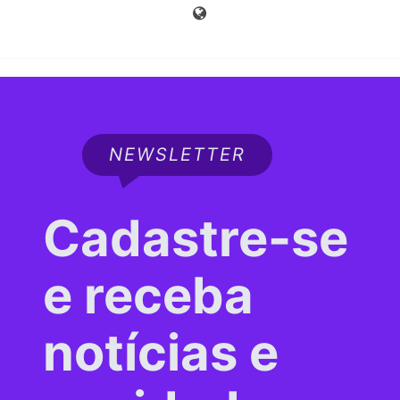
NEWSLETTER
Cadastre-se
e receba
notícias e