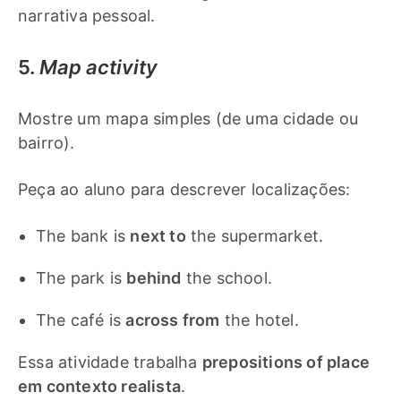
narrativa pessoal.
5.
Map activity
Mostre um mapa simples (de uma cidade ou
bairro).
Peça ao aluno para descrever localizações:
The bank is
next to
the supermarket.
The park is
behind
the school.
The café is
across from
the hotel.
Essa atividade trabalha
prepositions of place
em contexto realista
.