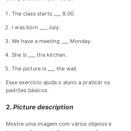
The class starts ___ 8:00.
I was born ___ July.
We have a meeting ___ Monday.
She is ___ the kitchen.
The picture is ___ the wall.
Esse exercício ajuda o aluno a praticar os
padrões básicos.
2.
Picture description
Mostre uma imagem com vários objetos e