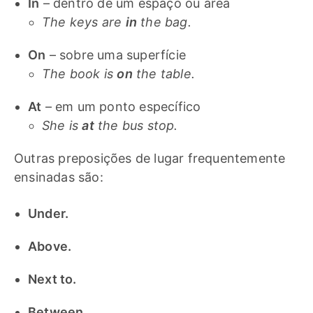
In
– dentro de um espaço ou área
The keys are
in
the bag.
On
– sobre uma superfície
The book is
on
the table.
At
– em um ponto específico
She is
at
the bus stop.
Outras preposições de lugar frequentemente
ensinadas são:
Under.
Above.
Next to.
Between.