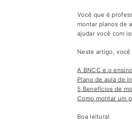
Você que é profess
montar planos de a
ajudar você com is
Neste artigo, você 
A BNCC e o ensino
Plano de aula de i
5 Benefícios de mo
Como montar um pl
Boa leitura!