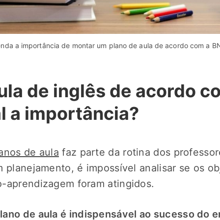
enda a importância de montar um plano de aula de acordo com a B
ula de inglês de acordo c
l a importância?
anos de aula
faz parte da rotina dos professor
m planejamento, é impossível analisar se os ob
o-aprendizagem foram atingidos.
ano de aula é indispensável ao sucesso do e