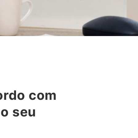
cordo com
 o seu