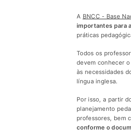
A
BNCC - Base Nac
importantes para 
práticas pedagógic
Todos os professor
devem conhecer o 
às necessidades d
língua inglesa.
Por isso, a partir
planejamento pedag
professores, bem
conforme o docu