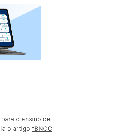
 para o ensino de
ia o artigo
“BNCC