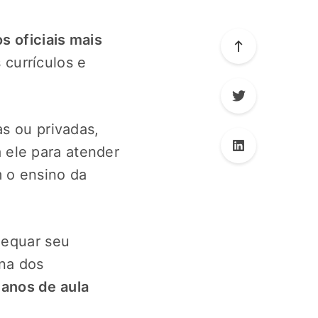
 oficiais mais
 currículos e
as ou privadas,
 ele para atender
 o ensino da
dequar seu
ina dos
lanos de aula