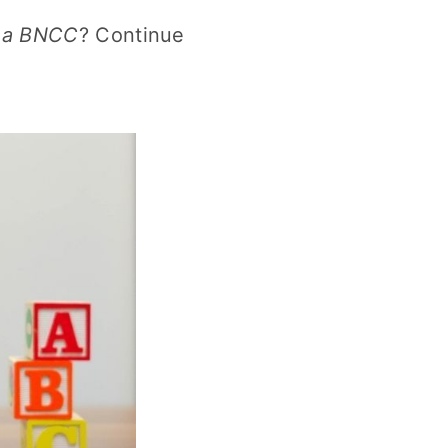
m a BNCC
? Continue