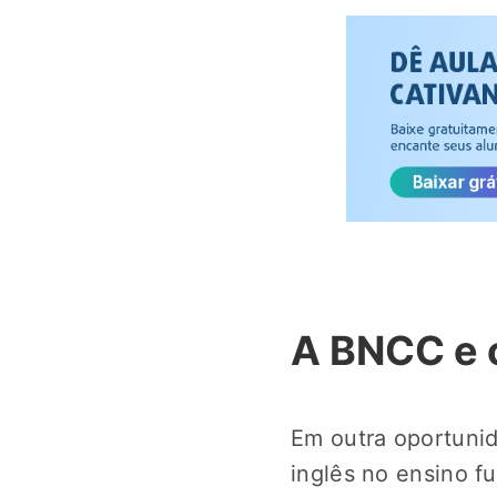
A BNCC e o
Em outra oportuni
inglês no ensino fu