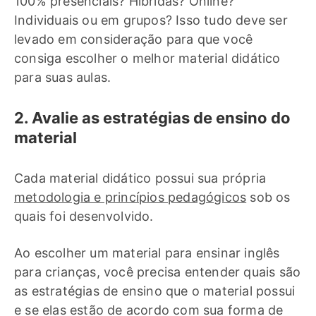
100% presenciais? Híbridas? Online?
Individuais ou em grupos? Isso tudo deve ser
levado em consideração para que você
consiga escolher o melhor material didático
para suas aulas.
2. Avalie as estratégias de ensino do
material
Cada material didático possui sua própria
metodologia e princípios pedagógicos
sob os
quais foi desenvolvido.
Ao escolher um material para ensinar inglês
para crianças, você precisa entender quais são
as estratégias de ensino que o material possui
e se elas estão de acordo com sua forma de