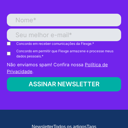
Concordo em receber comunicações da Flexge.
*
Concordo em permitir que Flexge armazene e processe meus
dados pessoais.
*
Não enviamos spam! Confira nossa
Política de
Privacidade
.
Newsletter
Todos os artigos
Tags