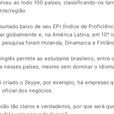
lveu ao todo 100 países, classificando-os tan
ente/região.
sultado baixo de seu EPI (Índice de Proficiênc
ar globalmente e, na América Latina, em 10° lu
a pesquisa foram Holanda, Dinamarca e Finlân
inglês permite ao estudante brasileiro, entre 
os nesses países, mesmo sem dominar o idiom
i criado o Skype, por exemplo, há empresas 
 oficial dos negócios.
são tão claros e verdadeiros, por que será qu