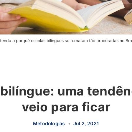
tenda o porquê escolas bilíngues se tornaram tão procuradas no Bras
 bilíngue: uma tendên
veio para ficar
Metodologias
•
Jul 2, 2021