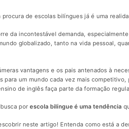
procura de escolas bilíngues já é uma realidad
rre da incontestável demanda, especialmente
 mundo globalizado, tanto na vida pessoal, qu
inúmeras vantagens e os pais antenados à nec
as para um mundo cada vez mais competitivo,
nsino de inglês faça parte da formação regula
 busca por
escola bilíngue é uma tendência
qu
escobrir neste artigo! Entenda como está a d