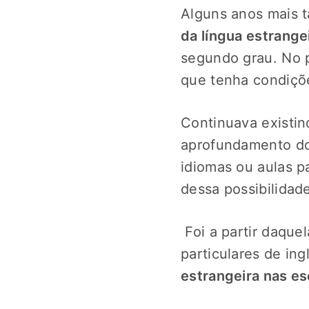
Alguns anos mais t
da língua estrange
segundo grau. No 
que tenha condiçõ
Continuava existi
aprofundamento do 
idiomas ou aulas p
dessa possibilidad
Foi a partir daque
particulares de i
estrangeira nas es