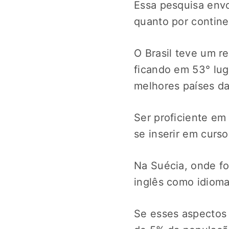
Essa pesquisa envo
quanto por contin
O Brasil teve um re
ficando em 53° lug
melhores países d
Ser proficiente em 
se inserir em curs
Na Suécia, onde fo
inglês como idioma
Se esses aspectos 