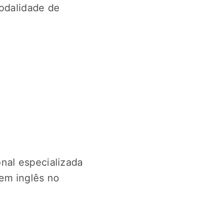
modalidade de
nal especializada
 em inglês no