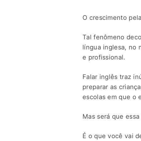
O crescimento pela 
Tal fenômeno deco
língua inglesa, no
e profissional.
Falar inglês traz 
preparar as crianç
escolas em que o e
Mas será que essa
É o que você vai d