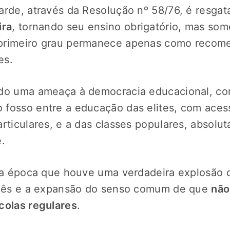
arde, através da Resolução nº 58/76, é resgat
ira
, tornando seu ensino obrigatório, mas som
primeiro grau permanece apenas como recom
es.
ndo uma ameaça à democracia educacional, c
fosso entre a educação das elites, com aces
articulares, e a das classes populares, absol
e.
la época que houve uma verdadeira explosão 
nglês e a expansão do senso comum de que
não
colas regulares
.