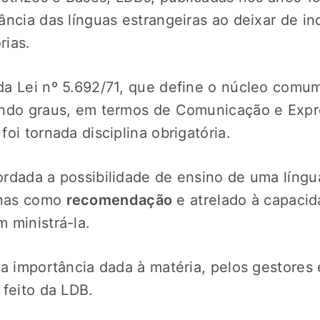
ncia das línguas estrangeiras ao deixar de inc
rias.
a Lei nº 5.692/71, que define o núcleo comum
undo graus, em termos de Comunicação e Expr
foi tornada disciplina obrigatória.
rdada a possibilidade de ensino de uma língu
nas como
recomendação
e atrelado à capaci
 ministrá-la.
a importância dada à matéria, pelos gestores 
 feito da LDB.