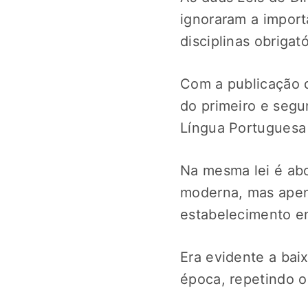
ignoraram a importâ
disciplinas obrigató
Com a publicação d
do primeiro e seg
Língua Portuguesa 
Na mesma lei é abo
moderna, mas ape
estabelecimento em
Era evidente a baix
época, repetindo o