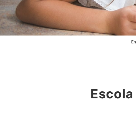
En
Escola