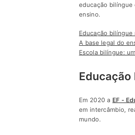
educação bilíngue 
ensino.
Educação bilíngue 
A base legal do ens
Escola bilíngue: u
Educação b
Em 2020 a
EF - Ed
em intercâmbio, re
mundo.