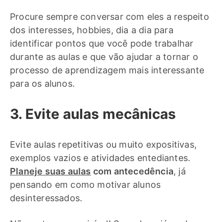
Procure sempre conversar com eles a respeito
dos interesses, hobbies, dia a dia para
identificar pontos que você pode trabalhar
durante as aulas e que vão ajudar a tornar o
processo de aprendizagem mais interessante
para os alunos.
3. Evite aulas mecânicas
Evite aulas repetitivas ou muito expositivas,
exemplos vazios e atividades entediantes.
Planeje suas aulas
com antecedência
, já
pensando em como motivar alunos
desinteressados.