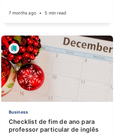
7 months ago
•
5 min read
Business
Checklist de fim de ano para
professor particular de inglês