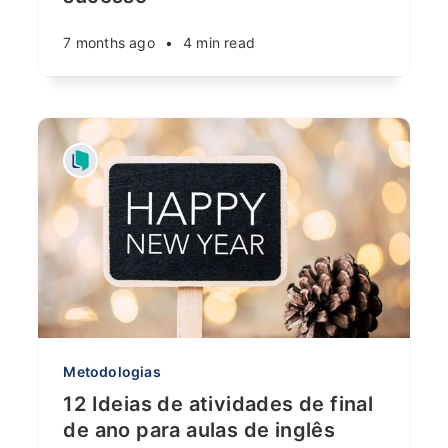
7 months ago
•
4 min read
Metodologias
12 Ideias de atividades de final
de ano para aulas de inglês