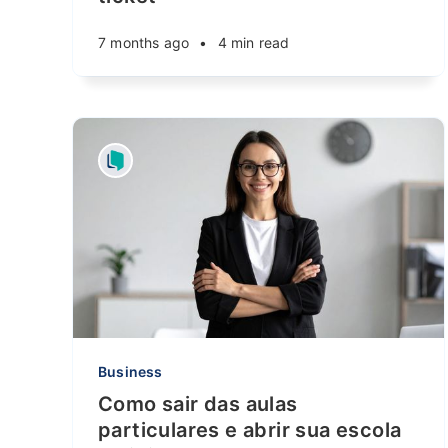
7 months ago
•
4 min read
Business
Como sair das aulas
particulares e abrir sua escola