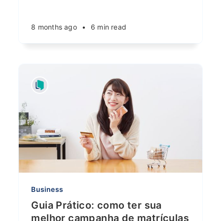
8 months ago
•
6 min read
Business
Guia Prático: como ter sua
melhor campanha de matrículas