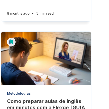
8 months ago
•
5 min read
Metodologias
Como preparar aulas de inglês
em minutos com a Flexge [GUIA