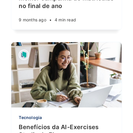
no final de ano
9 months ago
•
4 min read
Tecnologia
Benefícios da AI-Exercises