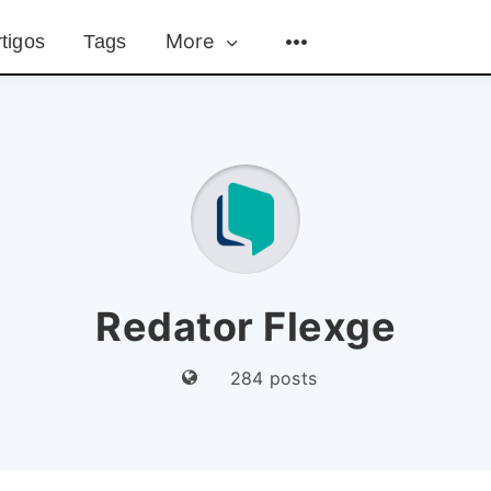
More
tigos
Tags
Redator Flexge
284 posts