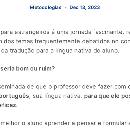
Metodologias
•
Dec 13, 2023
 para estrangeiros é uma jornada fascinante, r
 dos temas frequentemente debatidos no con
 da tradução para a língua nativa do aluno.
 seria bom ou ruim?
seminada de que o professor deve fazer com
 português
, sua língua nativa,
para que ele po
eficaz
.
a melhor o aluno aprender a pensar e formula