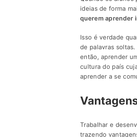
ideias de forma mai
querem aprender in
Isso é verdade qu
de palavras soltas
então, aprender u
cultura do país cuj
aprender a se comu
Vantagens 
Trabalhar e desenvo
trazendo vantagen