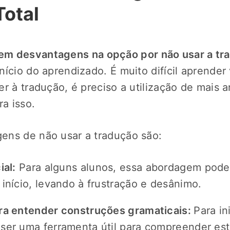
Total
em desvantagens na opção por não usar a tr
nício do aprendizado. É muito difícil aprender
r à tradução, é preciso a utilização de mais a
ra isso.
ens de não usar a tradução são:
ial:
Para alguns alunos, essa abordagem pode
 início, levando à frustração e desânimo.
ara entender construções gramaticais:
Para in
ser uma ferramenta útil para compreender es