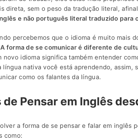
s direta, sem o peso da tradução literal, afina
glês e não português literal traduzido para o
ando percebemos que o idioma é muito mais d
.
A forma de se comunicar é diferente de cultu
m novo idioma significa também entender com
a língua nativa você está aprendendo, assim, s
nicar como os falantes da língua.
de Pensar em Inglês desd
lver a forma de se pensar e falar em inglês po
s como: