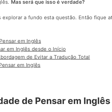
glês.
Mas será que isso é verdade?
 explorar a fundo esta questão. Então fique at
Pensar em Inglês
r em Inglês desde o Início
bordagem de Evitar a Tradução Total
 Pensar em Inglês
dade de Pensar em Inglês