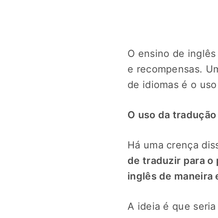
O ensino de inglês
e recompensas. Um
de idiomas é o uso
O uso da tradução
Há uma crença dis
de traduzir para o
inglês de maneira 
A ideia é que seri