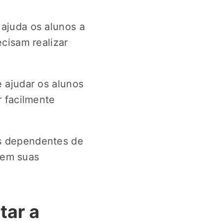
 ajuda os alunos a
cisam realizar
 ajudar os alunos
 facilmente
s dependentes de
s em suas
tar a