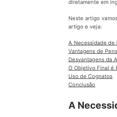
diretamente em in
Neste artigo vamos
artigo e veja:
A Necessidade de 
Vantagens de Pensa
Desvantagens da A
O Objetivo Final é
Uso de Cognatos
Conclusão
A Necessi