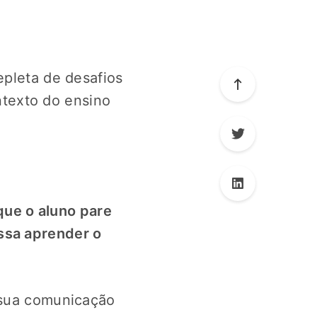
epleta de desafios
texto do ensino
que o aluno pare
ssa aprender o
r sua comunicação