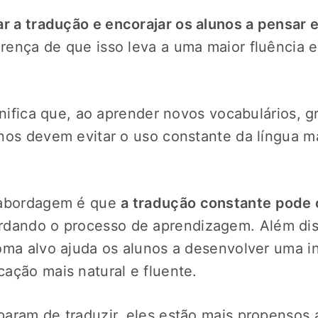
r a tradução e encorajar os alunos a pensar 
ença de que isso leva a uma maior fluência e 
gnifica que, ao aprender novos vocabulários, g
nos devem evitar o uso constante da língua 
 abordagem é que
a tradução constante pode c
ardando o processo de aprendizagem. Além dis
oma alvo ajuda os alunos a desenvolver uma int
ação mais natural e fluente.
aram de traduzir, eles estão mais propensos 