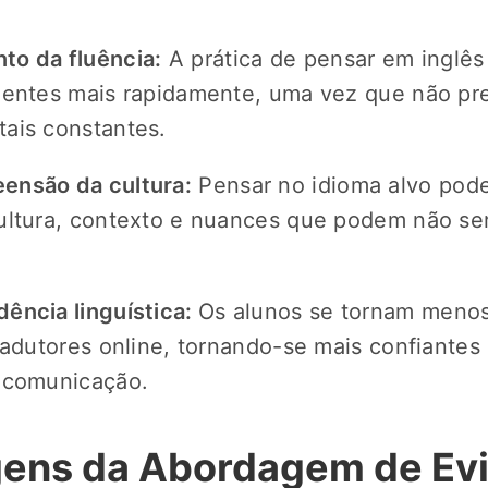
to da fluência:
A prática de pensar em inglês
uentes mais rapidamente, uma vez que não pre
ais constantes.
ensão da cultura:
Pensar no idioma alvo pode
ultura, contexto e nuances que podem não ser
ência linguística:
Os alunos se tornam meno
tradutores online, tornando-se mais confiante
e comunicação.
ens da Abordagem de Evi