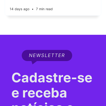
14 days ago
•
7 min read
NEWSLETTER
Cadastre-se
e receba