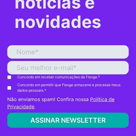
notícias e
novidades
Concordo em receber comunicações da Flexge.
*
Concordo em permitir que Flexge armazene e processe meus
dados pessoais.
*
Não enviamos spam! Confira nossa
Política de
Privacidade
.