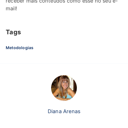
receber mais conteúdos como esse no seu e-
mail!
Tags
Metodologias
Diana Arenas