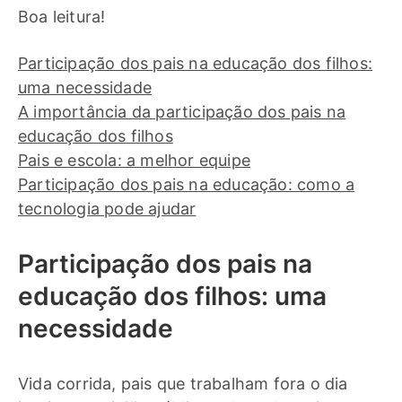
Boa leitura!
Participação dos pais na educação dos filhos:
uma necessidade
A importância da participação dos pais na
educação dos filhos
Pais e escola: a melhor equipe
Participação dos pais na educação: como a
tecnologia pode ajudar
Participação dos pais na
educação dos filhos: uma
necessidade
Vida corrida, pais que trabalham fora o dia