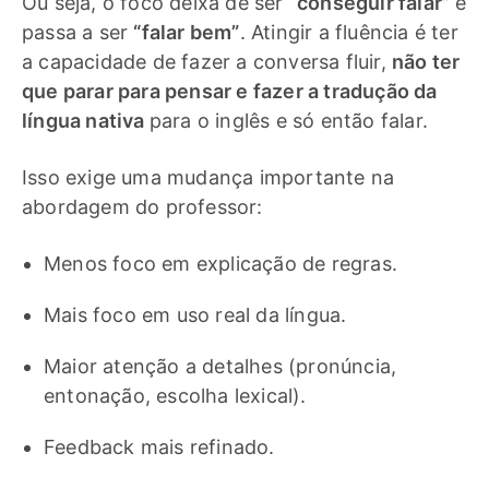
Ou seja, o foco deixa de ser
“conseguir falar”
e
passa a ser
“falar bem”
. Atingir a fluência é ter
a capacidade de fazer a conversa fluir,
não ter
que parar para pensar e fazer a tradução da
língua nativa
para o inglês e só então falar.
Isso exige uma mudança importante na
abordagem do professor:
Menos foco em explicação de regras.
Mais foco em uso real da língua.
Maior atenção a detalhes (pronúncia,
entonação, escolha lexical).
Feedback mais refinado.