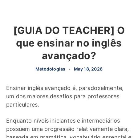
[GUIA DO TEACHER] O
que ensinar no inglês
avançado?
Metodologias
•
May 18, 2026
Ensinar inglês avançado é, paradoxalmente,
um dos maiores desafios para professores
particulares.
Enquanto níveis iniciantes e intermediários
possuem uma progressão relativamente clara,
baseada em gramática, vocabulário essencial e