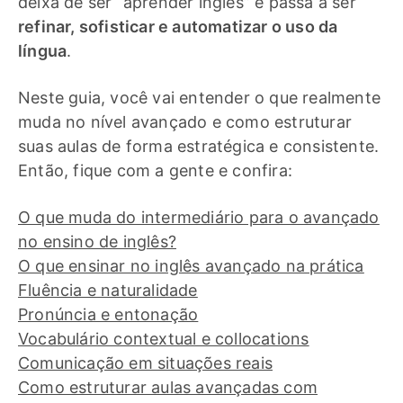
deixa de ser “aprender inglês” e passa a ser
refinar, sofisticar e automatizar o uso da
língua
.
Neste guia, você vai entender o que realmente
muda no nível avançado e como estruturar
suas aulas de forma estratégica e consistente.
Então, fique com a gente e confira:
O que muda do intermediário para o avançado
no ensino de inglês?
O que ensinar no inglês avançado na prática
Fluência e naturalidade
Pronúncia e entonação
Vocabulário contextual e collocations
Comunicação em situações reais
Como estruturar aulas avançadas com