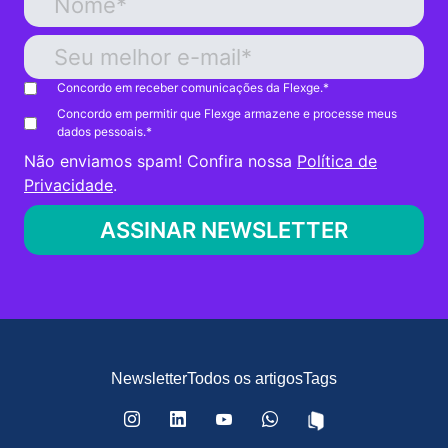
Concordo em receber comunicações da Flexge.
*
Concordo em permitir que Flexge armazene e processe meus
dados pessoais.
*
Não enviamos spam! Confira nossa
Política de
Privacidade
.
Newsletter
Todos os artigos
Tags