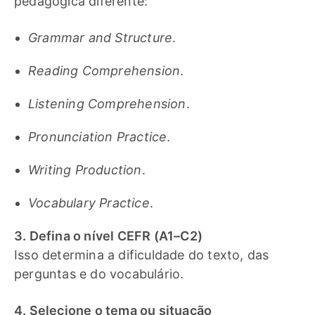
pedagógica diferente:
Grammar and Structure
.
Reading Comprehension
.
Listening Comprehension
.
Pronunciation Practice
.
Writing Production
.
Vocabulary Practice
.
3. Defina o nível CEFR (A1–C2)
Isso determina a dificuldade do texto, das
perguntas e do vocabulário.
4. Selecione o tema ou situação