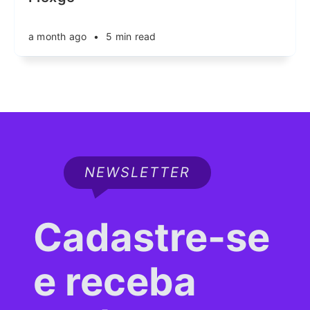
a month ago
•
5 min read
NEWSLETTER
Cadastre-se
e receba