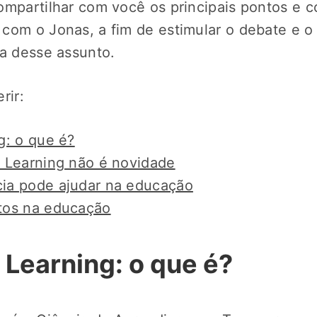
ompartilhar com você os principais pontos e 
com o Jonas, a fim de estimular o debate e 
ca desse assunto.
rir:
g: o que é?
 Learning não é novidade
ia pode ajudar na educação
tos na educação
 Learning: o que é?