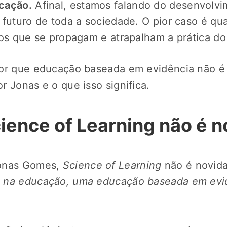
cação.
Afinal, estamos falando do desenvolvi
 futuro de toda a sociedade. O pior caso é qua
tos que se propagam e atrapalham a prática do
por que educação baseada em evidência não é
r Jonas e o que isso significa.
ience of Learning não é 
Jonas Gomes,
Science of Learning
não é novida
 na educação, uma educação baseada em evi
: