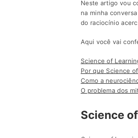
Neste artigo vou c
na minha conversa 
do raciocínio acer
Aqui você vai confe
Science of Learnin
Por que Science of
Como a neurociênc
O problema dos mi
Science of