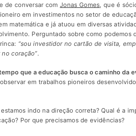
de de conversar com
Jonas Gomes
, que é sóc
pioneiro em investimentos no setor de educaçã
m matemática e já atuou em diversas ativida
olvimento. Perguntado sobre como podemos qu
brinca:
“sou investidor no cartão de visita, e
 no coração”
.
 tempo que a educação busca o caminho da ev
bservar em trabalhos pioneiros desenvolvido
estamos indo na direção correta? Qual é a im
cação? Por que precisamos de evidências?