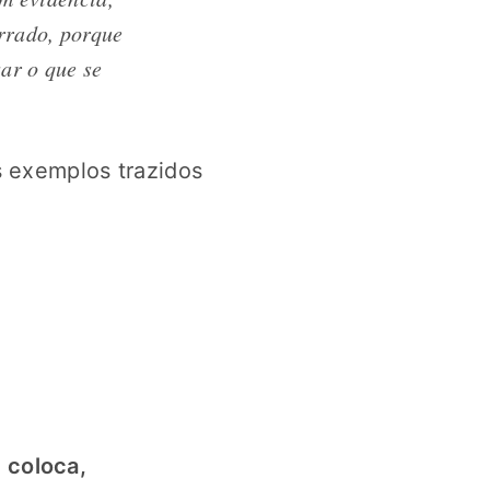
rrado, porque
sar o que se
s exemplos trazidos
 coloca,