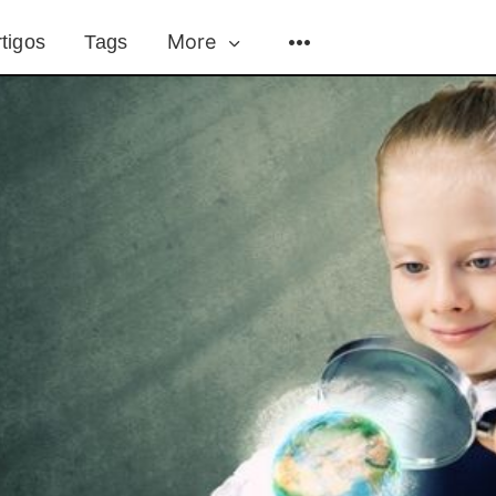
More
tigos
Tags