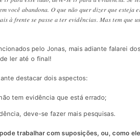
tem você abandona. O que não quer dizer que esteja e
ais à frente se passe a ter evidências. Mas tem que u
cionados pelo Jonas, mais adiante falarei do
e ler até o final!
tante destacar dois aspectos:
não tem evidência que está errado;
dência, deve-se fazer mais pesquisas.
pode trabalhar com suposições, ou, como ele