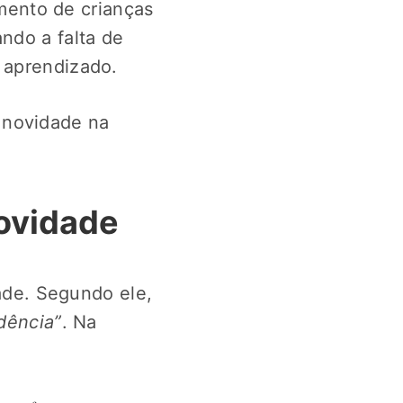
mento de crianças
ndo a falta de
 aprendizado.
 novidade na
novidade
de. Segundo ele,
dência”
. Na