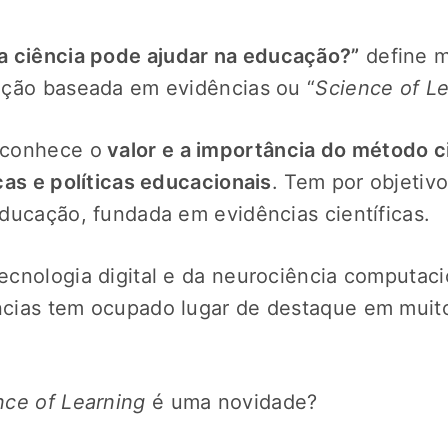
a ciência pode ajudar na educação?”
define m
ação baseada em evidências ou “
Science of Le
econhece o
valor e a importância do método ci
cas e políticas educacionais
. Tem por objetiv
ducação, fundada em evidências científicas.
cnologia digital e da neurociência computaci
cias tem ocupado lugar de destaque em muit
nce of Learning
é uma novidade?