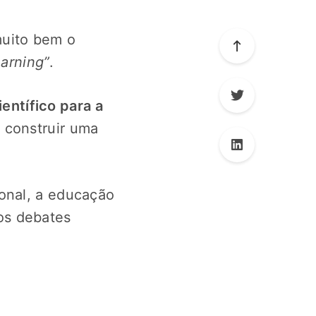
uito bem o
arning”
.
entífico para a
o construir uma
onal, a educação
os debates