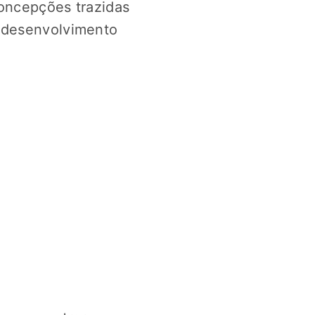
concepções trazidas
o desenvolvimento