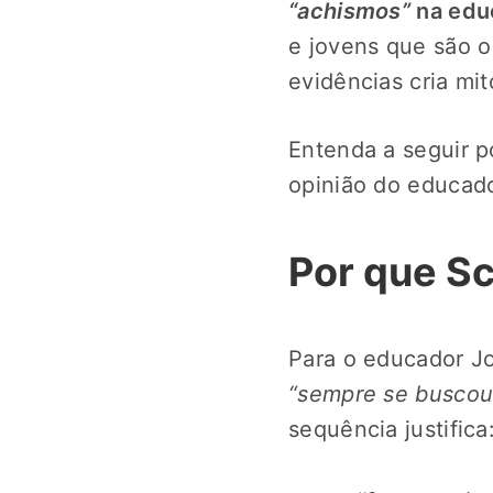
“achismos”
na edu
e jovens que são o
evidências cria mi
Entenda a seguir 
opinião do educado
Por que Sc
Para o educador 
“sempre se buscou
sequência justifica