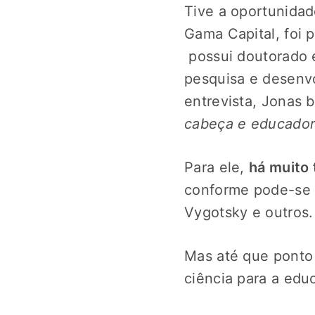
Tive a oportunida
Gama Capital, foi 
possui doutorado e
pesquisa e desenv
entrevista, Jonas 
cabeça e educador
Para ele,
há muito
conforme pode-se o
Vygotsky e outros.
Mas até que ponto 
ciência para a edu