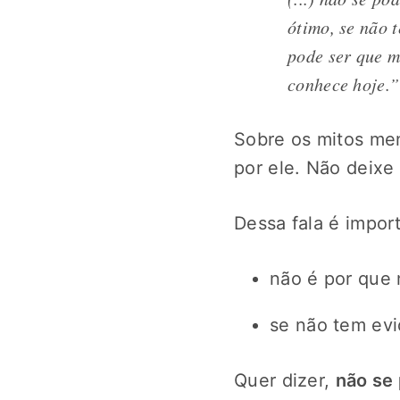
ótimo, se não 
pode ser que m
conhece hoje.”
Sobre os mitos men
por ele. Não deixe d
Dessa fala é impor
não é por que 
se não tem evi
Quer dizer,
não se 