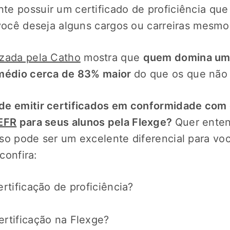
e possuir um certificado de proficiência qu
 você deseja alguns cargos ou carreiras mesmo 
izada pela Catho
mostra que
quem domina um
 médio cerca de 83% maior
do que os que não
de emitir certificados em conformidade com
EFR
para seus alunos pela Flexge?
Quer ente
so pode ser um excelente diferencial para voc
 confira:
rtificação de proficiência?
rtificação na Flexge?