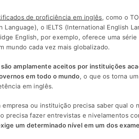
ificados de proficiência em inglês
, como o TO
gn Language), o IELTS (International English L
dge English, por exemplo, oferece uma série 
um mundo cada vez mais globalizado.
 são amplamente aceitos por instituições ac
overnos em todo o mundo
, o que os torna um
tência em inglês.
empresa ou instituição precisa saber qual o n
o precisa fazer entrevistas e nivelamentos co
exige um determinado nível em um dos exam