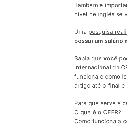
Também é important
nível de inglês se
Uma
pesquisa real
possui um salário
Sabia que você po
internacional do
C
funciona e como is
artigo até o final e
Para que serve a ce
O que é o CEFR?
Como funciona a ce