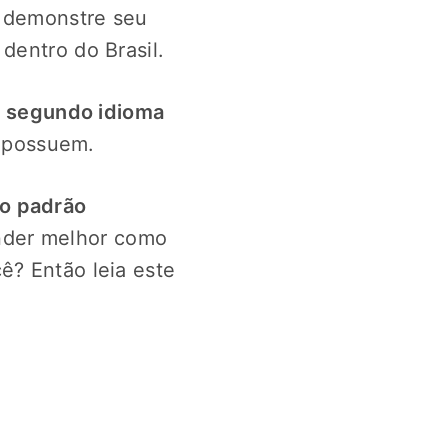
e demonstre seu
dentro do Brasil.
 segundo idioma
 possuem.
 o padrão
nder melhor como
ê? Então leia este