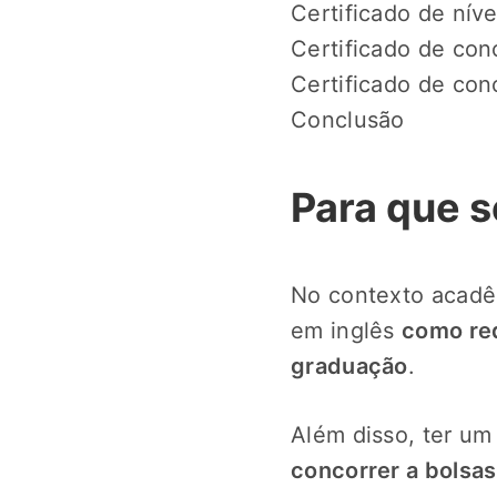
Certificado de níve
Certificado de con
Certificado de co
Conclusão
Para que s
No contexto acadêm
em inglês
como req
graduação
.
Além disso, ter u
concorrer a bolsas