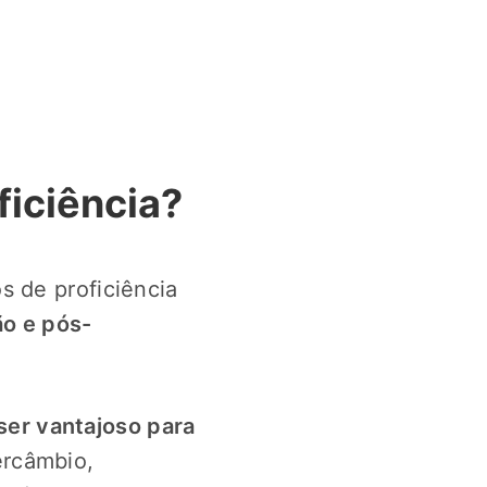
ficiência?
s de proficiência
o e pós-
ser vantajoso para
ercâmbio,