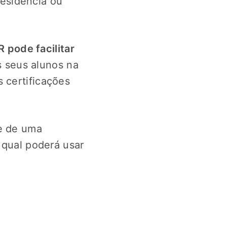
residência ou
 pode facilitar
s seus alunos na
 certificações
de de uma
 qual poderá usar