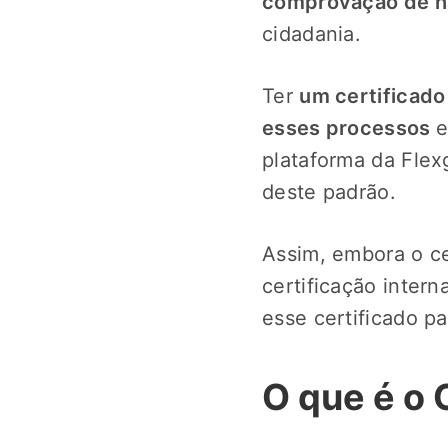
comprovação de ha
cidadania.
Ter
um certificado
esses processos
e
plataforma da Flex
deste padrão.
Assim, embora o ce
certificação intern
esse certificado pa
O que é o