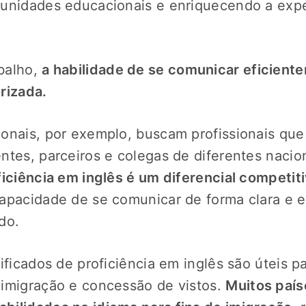
tunidades educacionais e enriquecendo a expe
balho,
a habilidade de se comunicar eficient
rizada.
onais, por exemplo, buscam profissionais qu
ntes, parceiros e colegas de diferentes nacio
ficiência em inglês é um diferencial competiti
apacidade de se comunicar de forma clara e 
do.
tificados de proficiência em inglês são úteis 
imigração e concessão de vistos.
Muitos paí