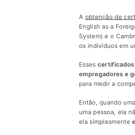
A
obtenção de cert
English as a Forei
System) e o Cambri
os indivíduos em 
Esses
certificados
empregadores e g
para medir a compe
Então, quando uma 
uma pessoa, ela nã
ela simplesmente