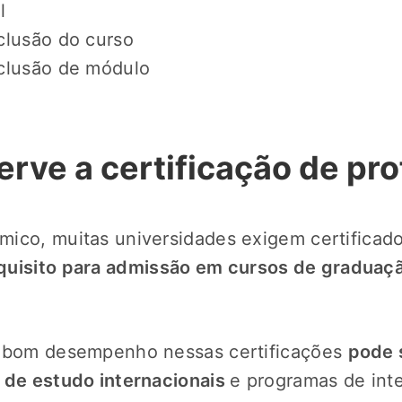
l
clusão do curso
nclusão de módulo
erve a certificação de pro
ico, muitas universidades exigem certificado
uisito para admissão em cursos de graduaçã
m bom desempenho nessas certificações
pode 
 de estudo internacionais
e programas de int