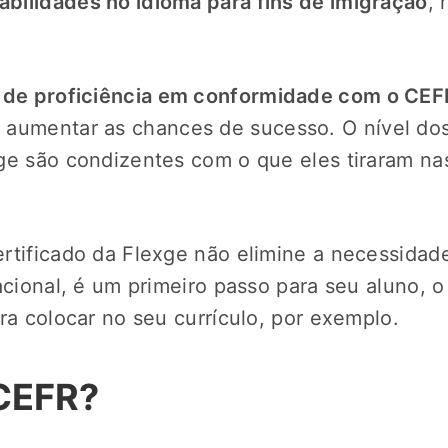
bilidades no idioma para fins de imigração
, 
 de proficiência em conformidade com o CEFR
 aumentar as chances de sucesso. O nível do
ge são condizentes com o que eles tiraram nas
rtificado da Flexge não elimine a necessida
acional, é um primeiro passo para seu aluno, o
ra colocar no seu currículo, por exemplo.
 CEFR?