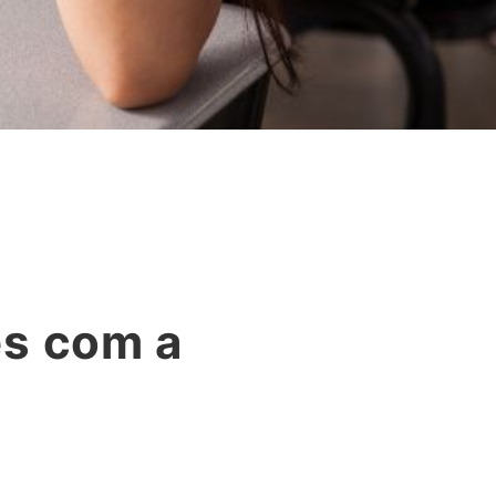
ês com a