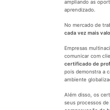
ampliando as opor
aprendizado.
No mercado de tra
cada vez mais valo
Empresas multinaci
comunicar com clie
certificado de pro
pois demonstra a c
ambiente globaliza
Além disso, os cer
seus processos de 