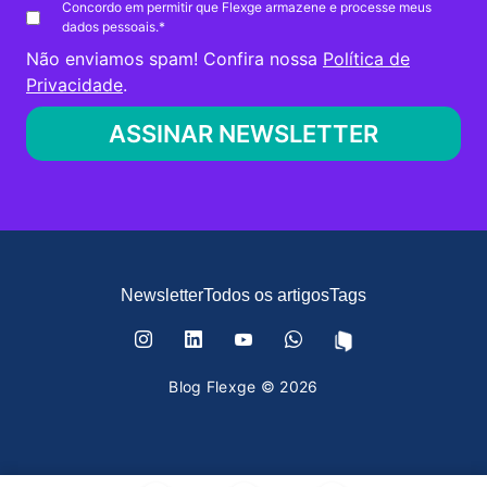
Concordo em permitir que Flexge armazene e processe meus
dados pessoais.
*
Não enviamos spam! Confira nossa
Política de
Privacidade
.
Newsletter
Todos os artigos
Tags
Blog Flexge © 2026