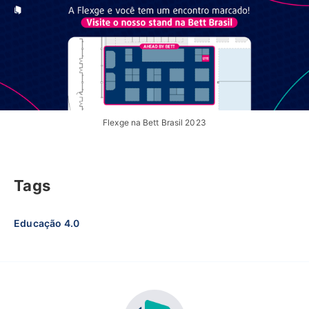
Flexge na Bett Brasil 2023
Tags
Educação 4.0