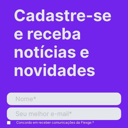
Cadastre-se
e receba
notícias e
novidades
Concordo em receber comunicações da Flexge.
*