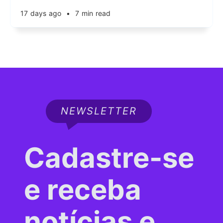
17 days ago
•
7 min read
NEWSLETTER
Cadastre-se
e receba
notícias e