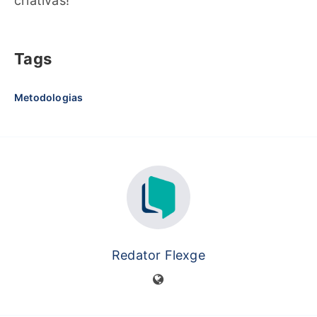
criativas!
Tags
Metodologias
Redator Flexge